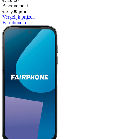
€520,00
Abonnement
€ 21,00 p/m
Vergelijk prijzen
Fairphone 5