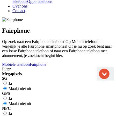
telefoons
Oppo telefoons
Over ons
Contact
Fairphone
Op zoek naar een Fairphone telefoon? Op Mobieletelefoon.nl
vergelijk je alle Fairphone smartphones! Of je nu op zoek bent naar
een losse Fairphone telefoon of naar een Fairphone telefoon met
abonnement, je zoektocht begint hier.
Mobiele telefoon
Fairphone
Filter
Megapixels
5G
Ja
Maakt niet uit
GPS
Ja
Maakt niet uit
NFC
Ja