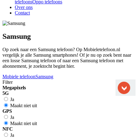
telefoons
Oppo telefoons
Over ons
Contact
Samsung
Op zoek naar een Samsung telefoon? Op Mobieletelefoon.nl
vergelijk je alle Samsung smartphones! Of je nu op zoek bent naar
een losse Samsung telefoon of naar een Samsung telefoon met
abonnement, je zoektocht begint hier.
Mobiele telefoon
Samsung
Filter
Megapixels
5G
Ja
Maakt niet uit
GPS
Ja
Maakt niet uit
NFC
Ja