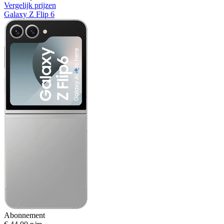
Vergelijk prijzen
Galaxy Z Flip 6
Abonnement