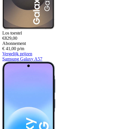
Los toestel
€829,00
Abonnement
€ 41,00 p/m
Vergelijk prijzen
Samsung Galaxy A57