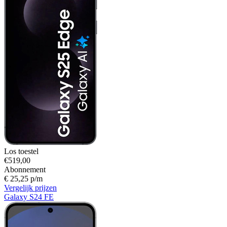
Los toestel
€519,00
Abonnement
€ 25,25 p/m
Vergelijk prijzen
Galaxy S24 FE