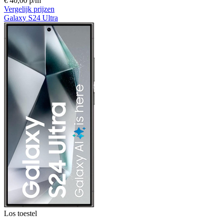
€ 40,00 p/m
Vergelijk prijzen
Galaxy S24 Ultra
Los toestel