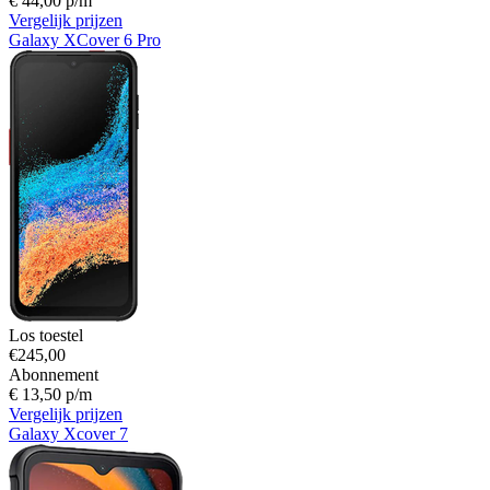
€ 44,00 p/m
Vergelijk prijzen
Galaxy XCover 6 Pro
Los toestel
€245,00
Abonnement
€ 13,50 p/m
Vergelijk prijzen
Galaxy Xcover 7