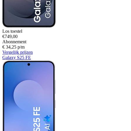
Los toestel
€749,00
Abonnement
€ 34,25 p/m
Vergelijk prijzen
Galaxy S25 FE