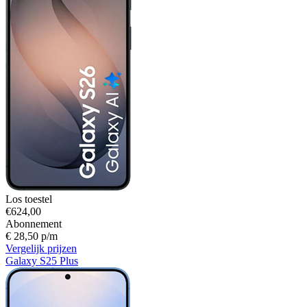
Los toestel
€624,00
Abonnement
€ 28,50 p/m
Vergelijk prijzen
Galaxy S25 Plus