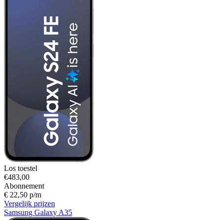
Los toestel
€483,00
Abonnement
€ 22,50 p/m
Vergelijk prijzen
Samsung Galaxy A35