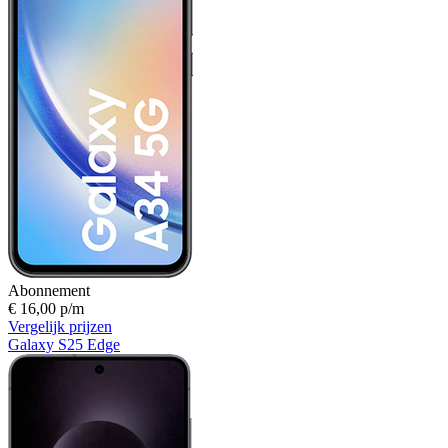
Abonnement
€ 16,00 p/m
Vergelijk prijzen
Galaxy S25 Edge