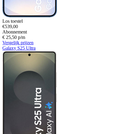
Los toestel
€539,00
Abonnement
€ 25,50 p/m
Vergelijk prijzen
Galaxy S25 Ultra