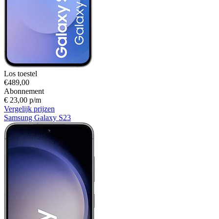
Los toestel
€489,00
Abonnement
€ 23,00 p/m
Vergelijk prijzen
Samsung Galaxy S23