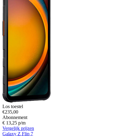
Los toestel
€235,00
Abonnement
€ 13,25 p/m
Vergelijk prijzen
Galaxy Z Flip 7