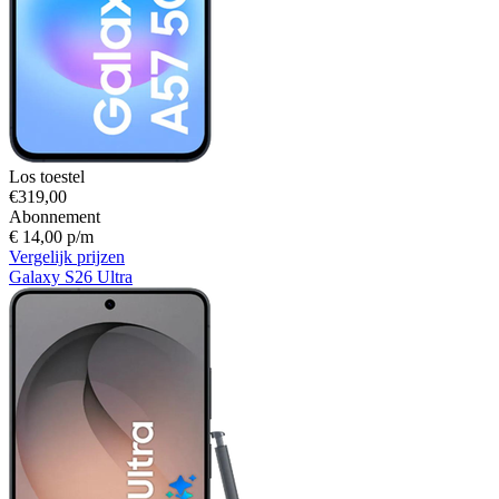
Los toestel
€319,00
Abonnement
€ 14,00 p/m
Vergelijk prijzen
Galaxy S26 Ultra