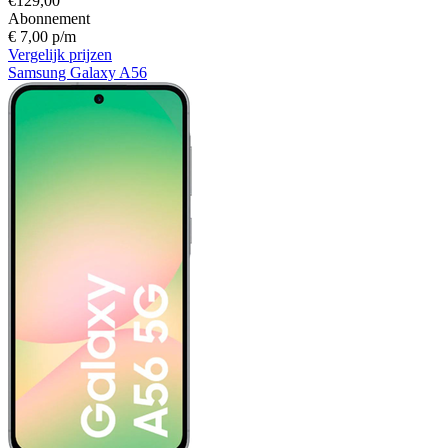
€129,00
Abonnement
€ 7,00 p/m
Vergelijk prijzen
Samsung Galaxy A56