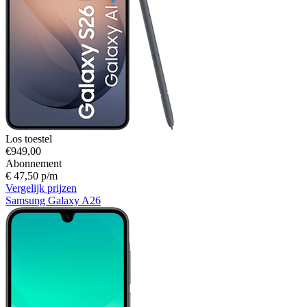
Los toestel
€949,00
Abonnement
€ 47,50 p/m
Vergelijk prijzen
Samsung Galaxy A26