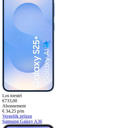
Los toestel
€733,00
Abonnement
€ 34,25 p/m
Vergelijk prijzen
Samsung Galaxy A36