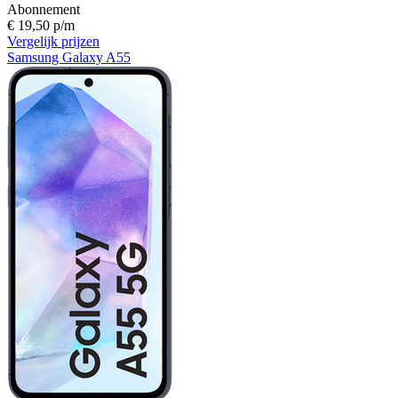
Abonnement
€ 19,50 p/m
Vergelijk prijzen
Samsung Galaxy A55