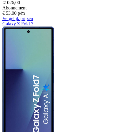
€1026,00
Abonnement
€ 53,00 p/m
Vergelijk prijzen
Galaxy Z Fold 7