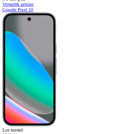
Vergelijk prijzen
Google Pixel 10
Los toestel