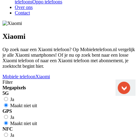
telefoons
Oppo telefoons
Over ons
Contact
Xiaomi
Op zoek naar een Xiaomi telefoon? Op Mobieletelefoon.nl vergelijk
je alle Xiaomi smartphones! Of je nu op zoek bent naar een losse
Xiaomi telefoon of naar een Xiaomi telefoon met abonnement, je
zoektocht begint hier.
Mobiele telefoon
Xiaomi
Filter
Megapixels
5G
Ja
Maakt niet uit
GPS
Ja
Maakt niet uit
NFC
Ja