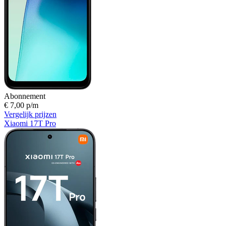
Abonnement
€ 7,00 p/m
Vergelijk prijzen
Xiaomi 17T Pro