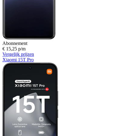
Abonnement
€ 15,25 p/m
Vergelijk prijzen
Xiaomi 15T Pro