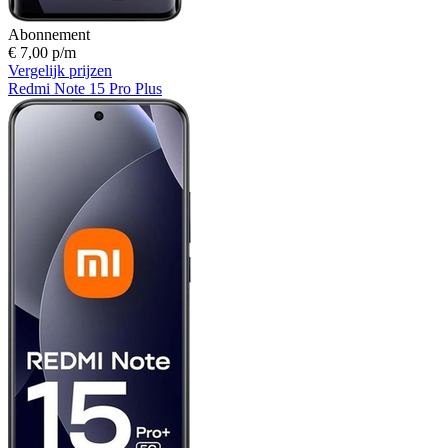
Abonnement
€ 7,00 p/m
Vergelijk prijzen
Redmi Note 15 Pro Plus