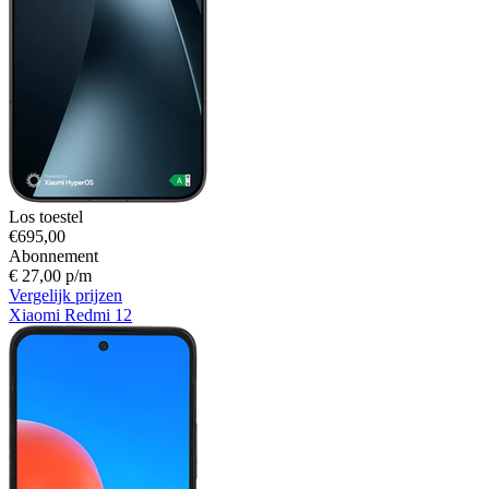
Los toestel
€695,00
Abonnement
€ 27,00 p/m
Vergelijk prijzen
Xiaomi Redmi 12