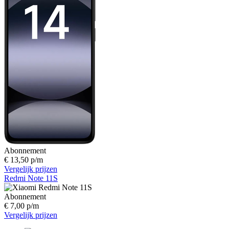
Abonnement
€ 13,50 p/m
Vergelijk prijzen
Redmi Note 11S
Abonnement
€ 7,00 p/m
Vergelijk prijzen