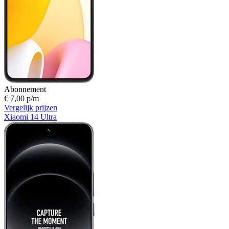
Abonnement
€ 7,00 p/m
Vergelijk prijzen
Xiaomi 14 Ultra