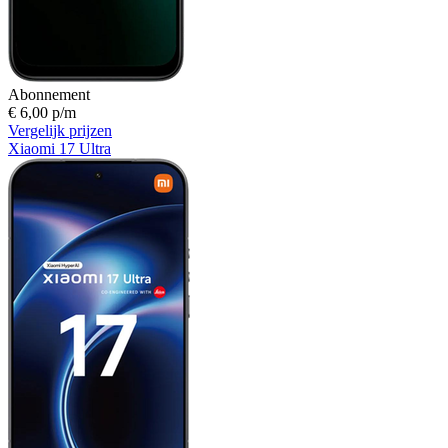
Abonnement
€ 6,00 p/m
Vergelijk prijzen
Xiaomi 17 Ultra