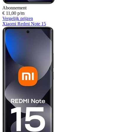
Abonnement
€ 11,00 p/m
Vergelijk prijzen
Xiaomi Redmi Note 15