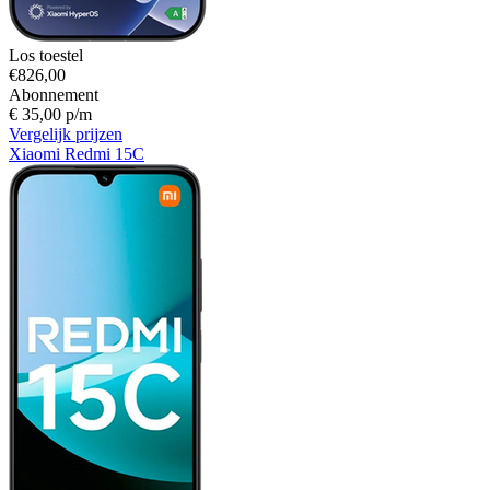
Los toestel
€826,00
Abonnement
€ 35,00 p/m
Vergelijk prijzen
Xiaomi Redmi 15C