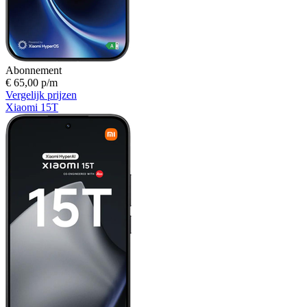
Abonnement
€ 65,00 p/m
Vergelijk prijzen
Xiaomi 15T