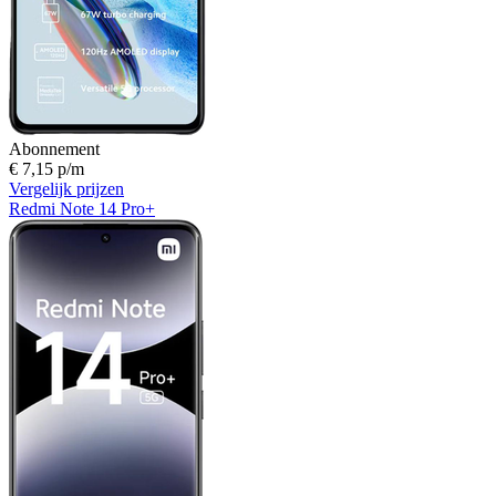
Abonnement
€ 7,15 p/m
Vergelijk prijzen
Redmi Note 14 Pro+