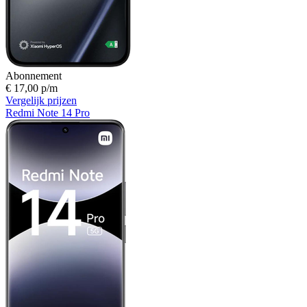
Abonnement
€ 17,00 p/m
Vergelijk prijzen
Redmi Note 14 Pro