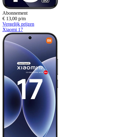
Abonnement
€ 13,00 p/m
Vergelijk prijzen
Xiaomi 17