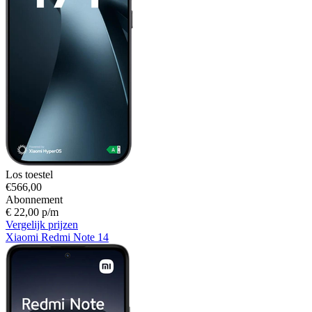
Los toestel
€566,00
Abonnement
€ 22,00 p/m
Vergelijk prijzen
Xiaomi Redmi Note 14