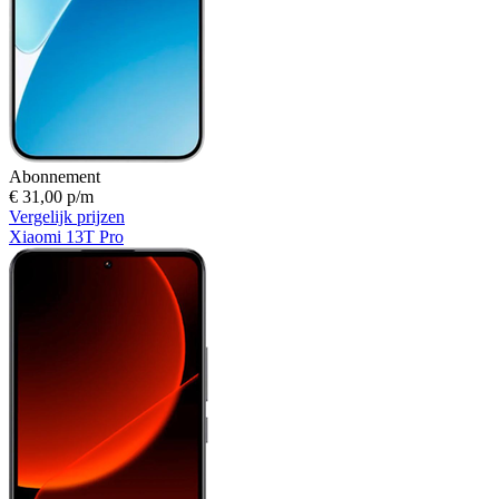
Abonnement
€ 31,00 p/m
Vergelijk prijzen
Xiaomi 13T Pro