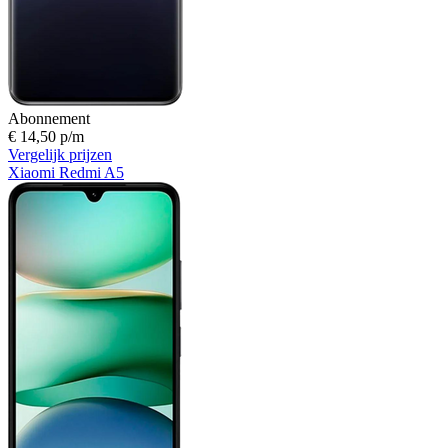
Abonnement
€ 14,50 p/m
Vergelijk prijzen
Xiaomi Redmi A5