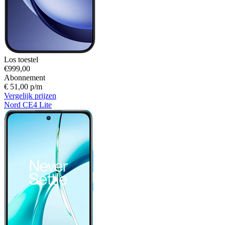
Los toestel
€999,00
Abonnement
€ 51,00 p/m
Vergelijk prijzen
Nord CE4 Lite