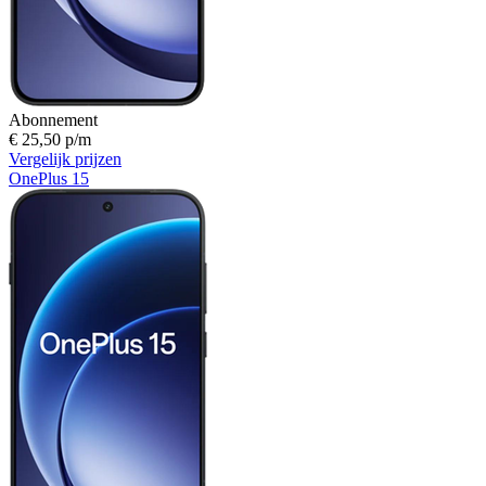
Abonnement
€ 25,50 p/m
Vergelijk prijzen
OnePlus 15