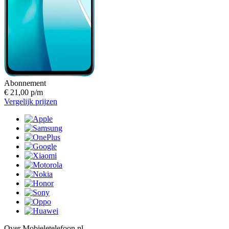
Abonnement
€ 21,00 p/m
Vergelijk prijzen
Over Mobieletelefoon.nl