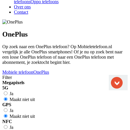
telefoons
Oppo telefoons
Over ons
Contact
OnePlus
Op zoek naar een OnePlus telefoon? Op Mobieletelefoon.nl
vergelijk je alle OnePlus smartphones! Of je nu op zoek bent naar
een losse OnePlus telefoon of naar een OnePlus telefoon met
abonnement, je zoektocht begint hier.
Mobiele telefoon
OnePlus
Filter
Megapixels
5G
Ja
Maakt niet uit
GPS
Ja
Maakt niet uit
NFC
Ja