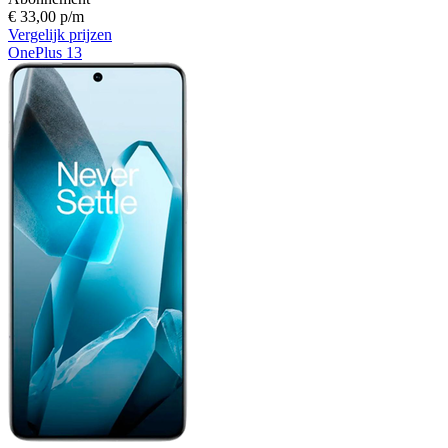
€ 33,00 p/m
Vergelijk prijzen
OnePlus 13