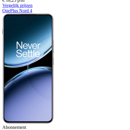
€ 18,25 p/m
Vergelijk prijzen
OnePlus Nord 4
Abonnement