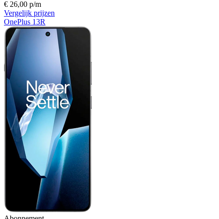
€ 26,00 p/m
Vergelijk prijzen
OnePlus 13R
Abonnement