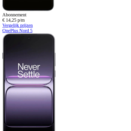
Abonnement
€ 14,25 p/m
Vergelijk prijzen
OnePlus Nord 5