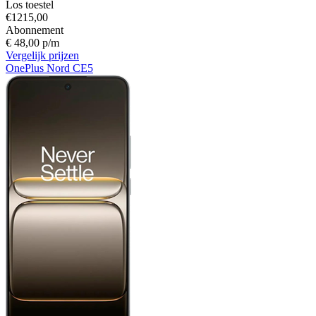
Los toestel
€1215,00
Abonnement
€ 48,00 p/m
Vergelijk prijzen
OnePlus Nord CE5