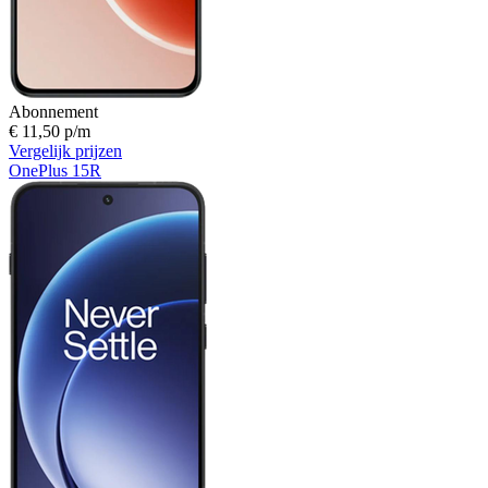
Abonnement
€ 11,50 p/m
Vergelijk prijzen
OnePlus 15R