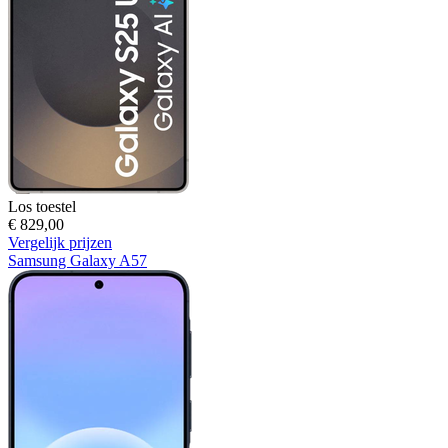
Los toestel
€ 829,00
Vergelijk prijzen
Samsung Galaxy A57