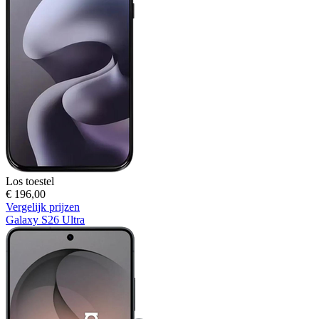
Los toestel
€ 196,00
Vergelijk prijzen
Galaxy S26 Ultra