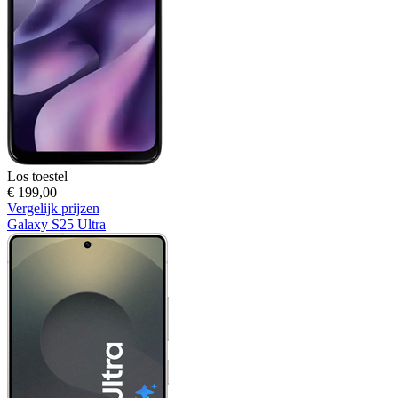
Los toestel
€ 199,00
Vergelijk prijzen
Galaxy S25 Ultra