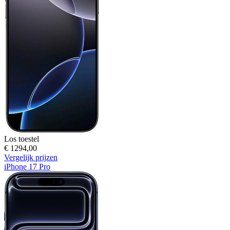
Los toestel
€ 1294,00
Vergelijk prijzen
iPhone 17 Pro