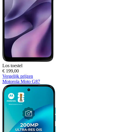
Los toestel
€ 199,00
Vergelijk prijzen
Motorola Moto G87