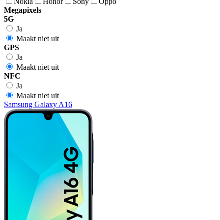
Nokia
Honor
Sony
Oppo
Megapixels
5G
Ja
Maakt niet uit
GPS
Ja
Maakt niet uit
NFC
Ja
Maakt niet uit
Samsung Galaxy A16