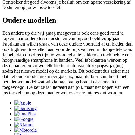
Controleer dit goed alvorens je besluit om een aparte verzekering af
te sluiten op jouw losse toestel!
Oudere modellen
Een andere tip die wij graag meegeven is ook eens goed rond te
kijken naar oudere losse toestellen van bijvoorbeeld vorig jaar.
Fabrikanten willen graag van deze oudere voorraad af en bieden dan
ook high-end toestellen aan voor de prijs van een midrange telefoon.
Je hebt dan dus direct jouw voordeel al te pakken en toch heb je een
hoogwaardige smartphone in handen. Veel fabrikanten werken op
deze manier en vrijwel elk toestel ondergaat deze prijswijziging
zodra het nieuwe model op de markt is. Dit betekent dus zeker niet
dat het oude model niet meer goed is, maar de fabrikant heeft met
het nieuwe model wat wijzigingen aangebracht of elementen
toegevoegd. De keuze is uiteraard aan jou, maar het kopen van een
los toestel kan op deze manier wel weer erg interessant worden.