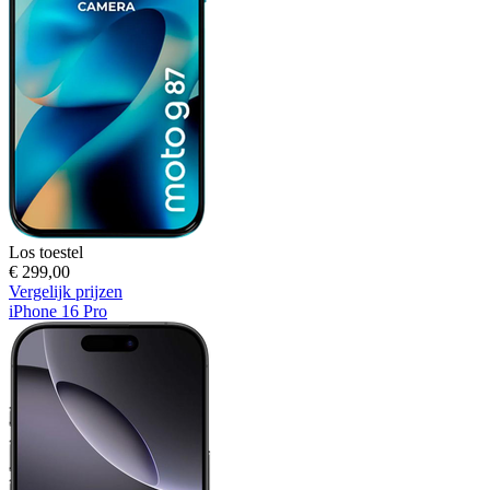
Los toestel
€ 299,00
Vergelijk prijzen
iPhone 16 Pro