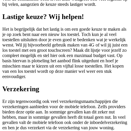
bij velen, aangezien de keuze steeds lastiger wordt.
Lastige keuze? Wij helpen!
Het is begrijpelijk dat het lastig is om een goede keuze te maken als
je op zoek bent naar een nieuw los toestel. Toch kun je al veel
toestellen uitsluiten door je even goed te bedenken wat je werkelijk
wenst. Wil jij bijvoorbeeld gebruik maken van 4G of wil jij juist een
los toestel met een groot touchscreen? Maak dit lijstje voor jezelf zo
compleet mogelijk en stel hier ook een maximaal budget vast. Op
basis hiervan is plotseling het aanbod flink uitgedunt en hoef je
misschien maar te kiezen uit een vijftal losse toestellen. Het kopen
van een los toestel wordt op deze manier wel weer een stuk
eenvoudiger.
Verzekering
Er zijn tegenwoordig ook veel verzekeringsmaatschappijen die
verzekeringen aanbieden voor de mobiele telefoon. Zelfs providers
bieden deze optie aan. In sommige gevallen kan dit zeker nut
hebben, maar in sommige gevallen heeft dit totaal geen nut. In veel
gevallen valt de mobiele telefoon ook onder de inboedelverzekering
en ben je dus verzekert via de verzekering van jouw woning.