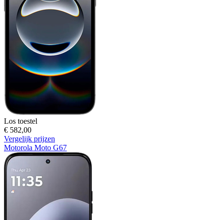
Los toestel
€ 582,00
Vergelijk prijzen
Motorola Moto G67