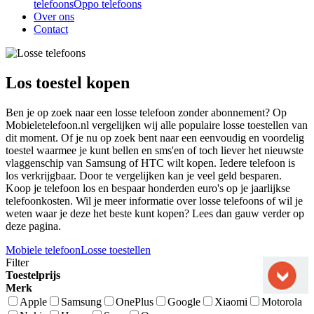
telefoons
Oppo telefoons
Over ons
Contact
Los toestel kopen
Ben je op zoek naar een losse telefoon zonder abonnement? Op
Mobieletelefoon.nl vergelijken wij alle populaire losse toestellen van
dit moment. Of je nu op zoek bent naar een eenvoudig en voordelig
toestel waarmee je kunt bellen en sms'en of toch liever het nieuwste
vlaggenschip van Samsung of HTC wilt kopen. Iedere telefoon is
los verkrijgbaar. Door te vergelijken kan je veel geld besparen.
Koop je telefoon los en bespaar honderden euro's op je jaarlijkse
telefoonkosten. Wil je meer informatie over losse telefoons of wil je
weten waar je deze het beste kunt kopen? Lees dan gauw verder op
deze pagina.
Mobiele telefoon
Losse toestellen
Filter
Toestelprijs
Merk
Apple
Samsung
OnePlus
Google
Xiaomi
Motorola