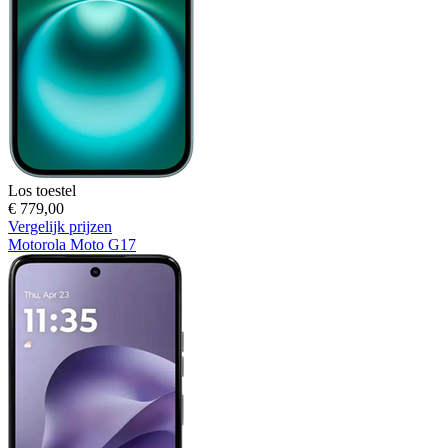
Los toestel
€ 779,00
Vergelijk prijzen
Motorola Moto G17